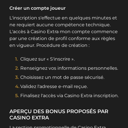
Créer un compte joueur
L'inscription s'effectue en quelques minutes et
ne requiert aucune compétence technique.
L'accès à Casino Extra mon compte commence
par une création de profil conforme aux règles
en vigueur. Procédure de création :
Cliquez sur « S'inscrire ».
Renseignez vos informations personnelles.
Choisissez un mot de passe sécurisé.
Validez l'adresse e-mail reçue.
Finalisez l'accès via Casino Extra inscription.
APERÇU DES BONUS PROPOSÉS PAR
CASINO EXTRA
La section promotionnelle de Casino Extra