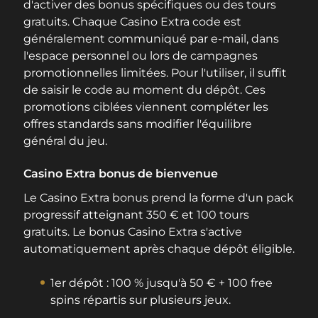
d'activer des bonus spécifiques ou des tours
gratuits. Chaque Casino Extra code est
généralement communiqué par e-mail, dans
l'espace personnel ou lors de campagnes
promotionnelles limitées. Pour l'utiliser, il suffit
de saisir le code au moment du dépôt. Ces
promotions ciblées viennent compléter les
offres standards sans modifier l'équilibre
général du jeu.
Casino Extra bonus de bienvenue
Le Casino Extra bonus prend la forme d'un pack
progressif atteignant 350 € et 100 tours
gratuits. Le bonus Casino Extra s'active
automatiquement après chaque dépôt éligible.
1er dépôt : 100 % jusqu'à 50 € + 100 free
spins répartis sur plusieurs jeux.