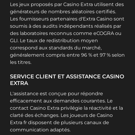
Les jeux proposés par Casino Extra utilisent des
générateurs de nombres aléatoires certifiés.
Les fournisseurs partenaires d'Extra Casino sont
soumis à des audits indépendants réalisés par
des laboratoires reconnus comme eCOGRA ou
GLI. Le taux de redistribution moyen
correspond aux standards du marché,
généralement compris entre 96 % et 97 % selon
les titres.
SERVICE CLIENT ET ASSISTANCE CASINO
EXTRA
L'assistance est conçue pour répondre
efficacement aux demandes courantes. Le
contact Casino Extra privilégie la réactivité et la
clarté des échanges. Les joueurs de Casino
Extra fr disposent de plusieurs canaux de
communication adaptés.