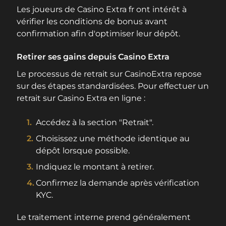
Les joueurs de Casino Extra fr ont intérêt à
vérifier les conditions de bonus avant
confirmation afin d'optimiser leur dépôt.
Retirer ses gains depuis Casino Extra
Le processus de retrait sur CasinoExtra repose
sur des étapes standardisées. Pour effectuer un
retrait sur Casino Extra en ligne :
Accédez à la section "Retrait".
Choisissez une méthode identique au
dépôt lorsque possible.
Indiquez le montant à retirer.
Confirmez la demande après vérification
KYC.
Le traitement interne prend généralement