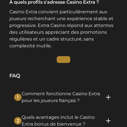
À quels profils s'adresse Casino Extra ?
Casino Extra convient particulièrement aux
joueurs recherchant une expérience stable et
progressive. Extra Casino répond aux attentes
des utilisateurs appréciant des promotions
régulières et un cadre structuré, sans
complexité inutile.
FAQ
Comment fonctionne Casino Extra
1
pour les joueurs français ?
Quels avantages inclut le Casino
2
Extra bonus de bienvenue ?