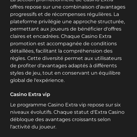
offres repose sur une combinaison d'avantages
progressifs et de récompenses régulières. La
plateforme privilégie une approche structurée,
permettant aux joueurs de bénéficier d'offres
claires et encadrées. Chaque Casino Extra
promotion est accompagnée de conditions
détaillées, facilitant la compréhension des
règles. Cette diversité permet aux utilisateurs
de profiter d'avantages adaptés à différents
styles de jeu, tout en conservant un équilibre
global de l'expérience.
Casino Extra vip
Le programme Casino Extra vip repose sur six
niveaux évolutifs. Chaque statut d'Extra Casino
débloque des avantages croissants selon
l'activité du joueur.