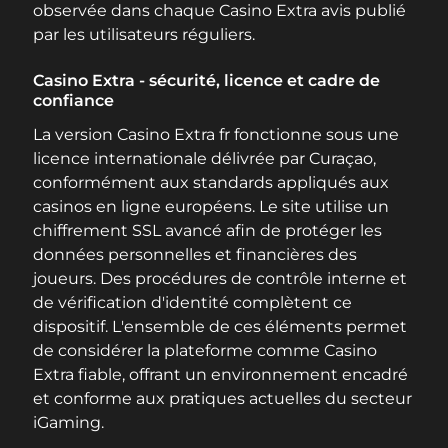
observée dans chaque Casino Extra avis publié
par les utilisateurs réguliers.
Protection des données personnelles
Équité des jeux et contrôle des résultats
Casino Extra - sécurité, licence et cadre de
confiance
Service client et assistance Casino Extra
La version Casino Extra fr fonctionne sous une
Casino Extra en ligne : notre synthèse
licence internationale délivrée par Curaçao,
conformément aux standards appliqués aux
À quels profils s'adresse Casino Extra ?
casinos en ligne européens. Le site utilise un
chiffrement SSL avancé afin de protéger les
données personnelles et financières des
joueurs. Des procédures de contrôle interne et
de vérification d'identité complètent ce
dispositif. L'ensemble de ces éléments permet
de considérer la plateforme comme Casino
Extra fiable, offrant un environnement encadré
et conforme aux pratiques actuelles du secteur
iGaming.