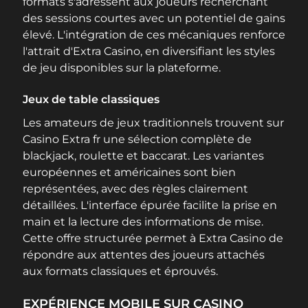
formats s'adressent aux joueurs recherchant
des sessions courtes avec un potentiel de gains
élevé. L'intégration de ces mécaniques renforce
l'attrait d'Extra Casino, en diversifiant les styles
de jeu disponibles sur la plateforme.
Jeux de table classiques
Les amateurs de jeux traditionnels trouvent sur
Casino Extra fr une sélection complète de
blackjack, roulette et baccarat. Les variantes
européennes et américaines sont bien
représentées, avec des règles clairement
détaillées. L'interface épurée facilite la prise en
main et la lecture des informations de mise.
Cette offre structurée permet à Extra Casino de
répondre aux attentes des joueurs attachés
aux formats classiques et éprouvés.
EXPÉRIENCE MOBILE SUR CASINO