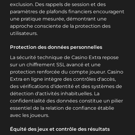
exclusion. Des rappels de session et des
paramètres de plafonds financiers encouragent
une pratique mesurée, démontrant une
approche consciente de la protection des
utilisateurs.
Protection des données personnelles
La sécurité technique de Casino Extra repose
sur un chiffrement SSL avancé et une
protection renforcée du compte joueur. Casino
Extra en ligne intègre des contrôles d'accès,
des vérifications d'identité et des systèmes de
détection d'activités inhabituelles. La
confidentialité des données constitue un pilier
essentiel de la relation de confiance établie
avec les joueurs.
Équité des jeux et contrôle des résultats